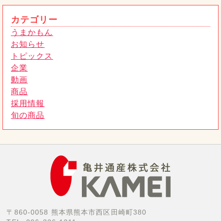
トピックス
2025年11月28日
カテゴリー
うまかもん
お知らせ
トピックス
企業
動画
商品
採用情報
旬の商品
〒860-0058 熊本県熊本市西区田崎町380