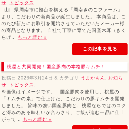
せ
,
トピックス
.
山口県周南市に拠点を構える「周南きのこファーム」
より、こだわりの新商品が誕生しました。 本商品は、こ
のたび新たにお取引を開始させていただいたメーカー様
の商品となります。 自社で丁寧に育てた国産木耳（きく
らげ…
もっと読む »
この記事を見る
桃屋と共同開発！国産豚肉の本格豚キムチ！！
投稿日
2026年3月24日
&
カテゴリ
うまかもん
,
お知ら
せ
,
トピックス
.
※画像はイメージです。 国産豚肉を使用し、桃屋の
「キムチの素」で仕上げた、こだわりの豚キムチを開発
しました。 旨味の強い国産豚肉と、桃屋ならではのコク
と深みのある味わいが合わさり、ご飯が進む一品に仕上
がって…
もっと読む »