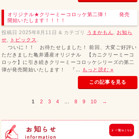
オリジナル★クリーミーコロッケ第二弾！ 発売
開始いたします！！！！
投稿日
2025年8月11日
&
カテゴリ
うまかもん
,
お知ら
せ
,
トピックス
.
ついに！！ お待たせしました！ 前回、大変ご好評い
ただきました亀井通産オリジナル 【カニクリーミーコ
ロッケ】に引き続きクリーミーコロッケシリーズの第二
弾が発売開始いたします！ 『…
もっと読む »
この記事を見る
1
2
3
4
…
8
9
10
→