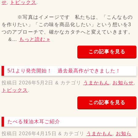
せ
,
トピックス
.
※写真はイメージです 私たちは、「こんなもの
を作りたい」「この味を商品化したい」という想いを3
つのアプローチで、確かなカタチへと変えていきます。
&…
もっと読む »
この記事を見る
5/1より発売開始！ 過去最高作ができました！
投稿日
2026年5月2日
&
カテゴリ
うまかもん
,
お知らせ
,
トピックス
.
この記事を見る
たべる辣油木耳ご紹介
投稿日
2026年4月15日
&
カテゴリ
うまかもん
,
お知ら