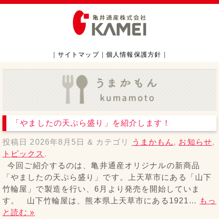
|
サイトマップ
|
個人情報保護方針
|
「やましたの天ぷら盛り」を紹介します！
投稿日
2026年8月5日
&
カテゴリ
うまかもん
,
お知らせ
,
トピックス
.
今回ご紹介するのは、亀井通産オリジナルの新商品
「やましたの天ぷら盛り」です。上天草市にある「山下
竹輪屋」で製造を行い、6月より発売を開始していま
す。 山下竹輪屋は、熊本県上天草市にある1921…
もっ
と読む »