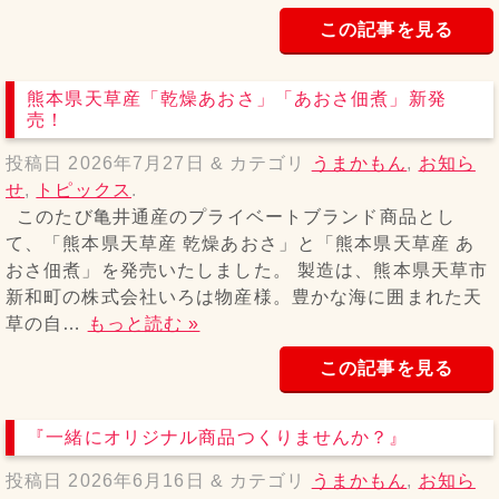
この記事を見る
熊本県天草産「乾燥あおさ」「あおさ佃煮」新発
売！
投稿日
2026年7月27日
&
カテゴリ
うまかもん
,
お知ら
せ
,
トピックス
.
このたび亀井通産のプライベートブランド商品とし
て、「熊本県天草産 乾燥あおさ」と「熊本県天草産 あ
おさ佃煮」を発売いたしました。 製造は、熊本県天草市
新和町の株式会社いろは物産様。豊かな海に囲まれた天
草の自…
もっと読む »
この記事を見る
『一緒にオリジナル商品つくりませんか？』
投稿日
2026年6月16日
&
カテゴリ
うまかもん
,
お知ら