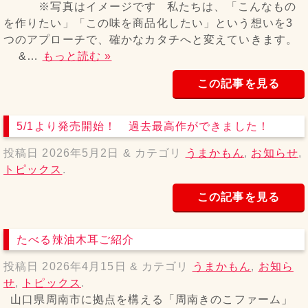
※写真はイメージです 私たちは、「こんなもの
を作りたい」「この味を商品化したい」という想いを3
つのアプローチで、確かなカタチへと変えていきます。
&…
もっと読む »
この記事を見る
5/1より発売開始！ 過去最高作ができました！
投稿日
2026年5月2日
&
カテゴリ
うまかもん
,
お知らせ
,
トピックス
.
この記事を見る
たべる辣油木耳ご紹介
投稿日
2026年4月15日
&
カテゴリ
うまかもん
,
お知ら
せ
,
トピックス
.
山口県周南市に拠点を構える「周南きのこファーム」