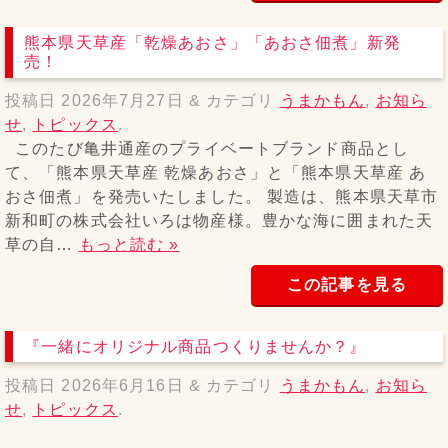
熊本県天草産「乾燥あおさ」「あおさ佃煮」新発
売！
投稿日
2026年7月27日
&
カテゴリ
うまかもん
,
お知ら
せ
,
トピックス
.
このたび亀井通産のプライベートブランド商品とし
て、「熊本県天草産 乾燥あおさ」と「熊本県天草産 あ
おさ佃煮」を発売いたしました。 製造は、熊本県天草市
新和町の株式会社いろは物産様。豊かな海に囲まれた天
草の自…
もっと読む »
この記事を見る
『一緒にオリジナル商品つくりませんか？』
投稿日
2026年6月16日
&
カテゴリ
うまかもん
,
お知ら
せ
,
トピックス
.