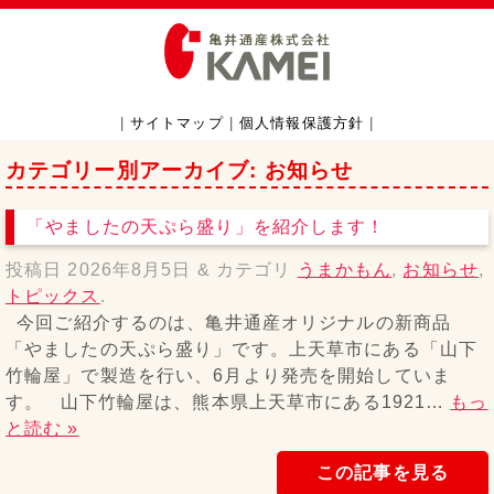
|
サイトマップ
|
個人情報保護方針
|
カテゴリー別アーカイブ:
お知らせ
「やましたの天ぷら盛り」を紹介します！
投稿日
2026年8月5日
&
カテゴリ
うまかもん
,
お知らせ
,
トピックス
.
今回ご紹介するのは、亀井通産オリジナルの新商品
「やましたの天ぷら盛り」です。上天草市にある「山下
竹輪屋」で製造を行い、6月より発売を開始していま
す。 山下竹輪屋は、熊本県上天草市にある1921…
もっ
と読む »
この記事を見る