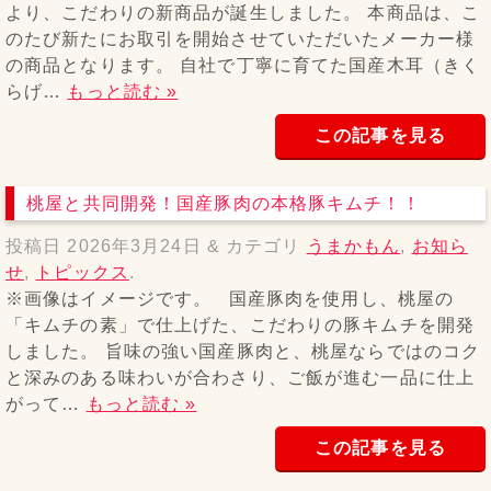
より、こだわりの新商品が誕生しました。 本商品は、こ
のたび新たにお取引を開始させていただいたメーカー様
の商品となります。 自社で丁寧に育てた国産木耳（きく
らげ…
もっと読む »
この記事を見る
桃屋と共同開発！国産豚肉の本格豚キムチ！！
投稿日
2026年3月24日
&
カテゴリ
うまかもん
,
お知ら
せ
,
トピックス
.
※画像はイメージです。 国産豚肉を使用し、桃屋の
「キムチの素」で仕上げた、こだわりの豚キムチを開発
しました。 旨味の強い国産豚肉と、桃屋ならではのコク
と深みのある味わいが合わさり、ご飯が進む一品に仕上
がって…
もっと読む »
この記事を見る