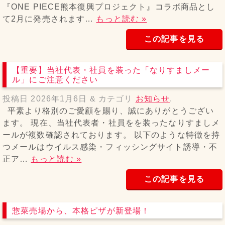
『ONE PIECE熊本復興プロジェクト』コラボ商品とし
て2月に発売されます…
もっと読む »
この記事を見る
【重要】当社代表・社員を装った「なりすましメー
ル」にご注意ください
投稿日
2026年1月6日
&
カテゴリ
お知らせ
.
平素より格別のご愛顧を賜り、誠にありがとうござい
ます。 現在、当社代表者・社員をを装ったなりすましメ
ールが複数確認されております。 以下のような特徴を持
つメールはウイルス感染・フィッシングサイト誘導・不
正ア…
もっと読む »
この記事を見る
惣菜売場から、本格ピザが新登場！