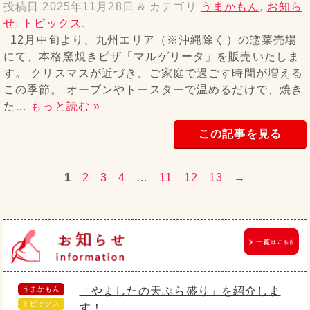
投稿日
2025年11月28日
&
カテゴリ
うまかもん
,
お知ら
せ
,
トピックス
.
12月中旬より、九州エリア（※沖縄除く）の惣菜売場
にて、本格窯焼きピザ「マルゲリータ」を販売いたしま
す。 クリスマスが近づき、ご家庭で過ごす時間が増える
この季節。 オーブンやトースターで温めるだけで、焼き
た…
もっと読む »
この記事を見る
1
2
3
4
…
11
12
13
→
うまかもん
「やましたの天ぷら盛り」を紹介しま
トピックス
す！