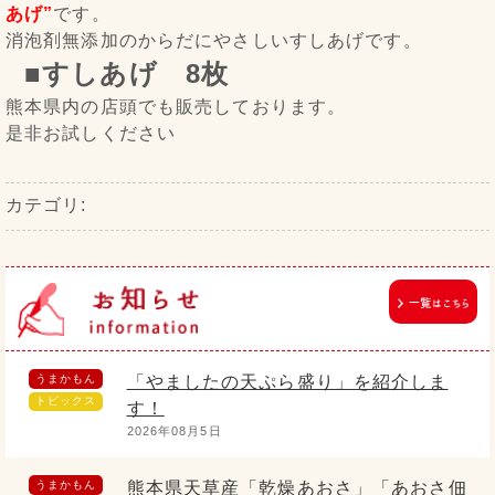
あげ”
です。
消泡剤無添加のからだにやさしいすしあげです。
■すしあげ 8枚
熊本県内の店頭でも販売しております。
是非お試しください
カテゴリ:
うまかもん
「やましたの天ぷら盛り」を紹介しま
トピックス
す！
2026年08月5日
うまかもん
熊本県天草産「乾燥あおさ」「あおさ佃