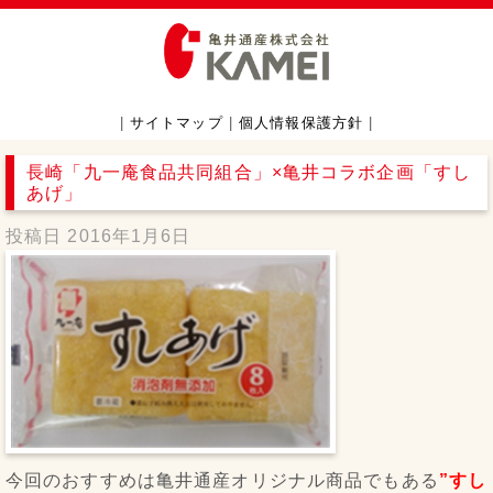
|
サイトマップ
|
個人情報保護方針
|
長崎「九一庵食品共同組合」×亀井コラボ企画「すし
あげ」
投稿日
2016年1月6日
今回のおすすめは亀井通産オリジナル商品でもある
”すし