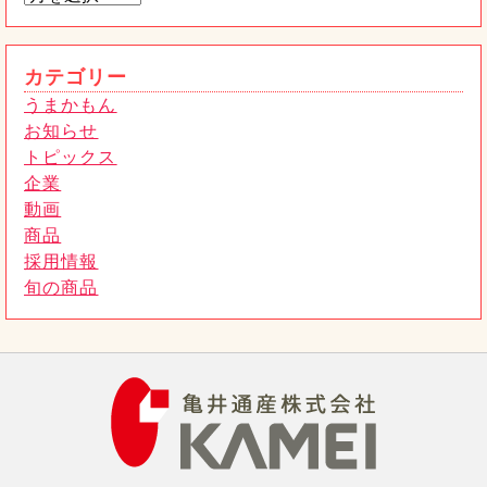
すましメール」にご注意ください
2026年01月6日
カテゴリー
うまかもん
お知らせ
トピックス
企業
動画
商品
採用情報
旬の商品