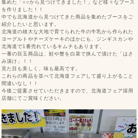
集めた「○○から見つけてきました！」など様々なブース
を作りました！！
中でも北海道から見つけてきた商品を集めたブースをご
紹介したいと思います。
北海道の雄大な大地で育てられた牛の牛乳から作られた
ヨーグルトやチーズケーキのほかにも、ジンギスカンや
北海道で1番売れているキムチもあります。
一番の目玉商品は、鮭や蟹を白菜で挟んで漬けた「はさ
み漬け」！！
見た目も美しく、味も最高です。
これらの商品を並べて北海道フェアして盛り上がること
間違いなし！！
今後ご提案させていただきますので、北海道フェア採用
店舗にてご賞味ください。