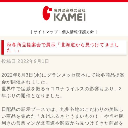
|
サイトマップ
|
個人情報保護方針
|
秋冬商品提案会で展示「北海道から見つけてきまし
た！」
投稿日
2022年9月1日
2022年8月3日(水)にグランメッセ熊本にて秋冬商品提案
会が開催されました。
世界中で猛威を振るうコロナウイルスの影響もあり、2
年ぶりの開催となりました。
日配品の展示ブースでは、九州各地のこだわりの美味し
い商品を集めた「九州ふるさとうまいもの！」や当社腕
利きの営業マンが北海道や関西から見つけてきた商品を