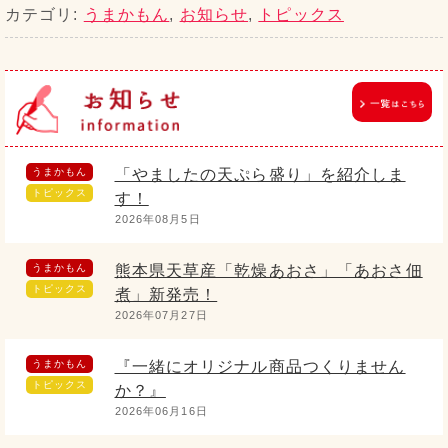
カテゴリ:
うまかもん
,
お知らせ
,
トピックス
うまかもん
「やましたの天ぷら盛り」を紹介しま
トピックス
す！
2026年08月5日
うまかもん
熊本県天草産「乾燥あおさ」「あおさ佃
トピックス
煮」新発売！
2026年07月27日
うまかもん
『一緒にオリジナル商品つくりません
トピックス
か？』
2026年06月16日