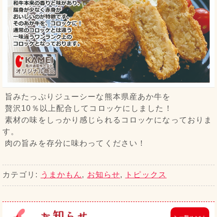
旨みたっぷりジューシーな熊本県産あか牛を
贅沢10％以上配合してコロッケにしました！
素材の味をしっかり感じられるコロッケになっておりま
す。
肉の旨みを存分に味わってください！
カテゴリ:
うまかもん
,
お知らせ
,
トピックス