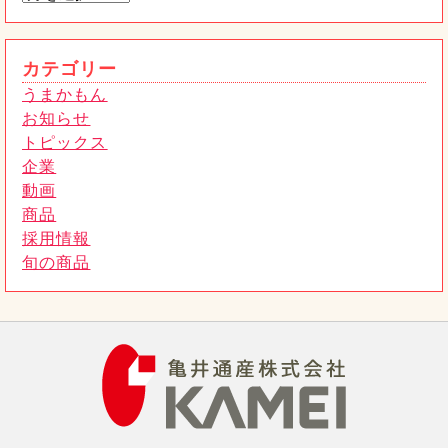
うまかもん
惣菜売場から、本格ピザが新登場！
トピックス
2025年11月28日
カテゴリー
うまかもん
お知らせ
トピックス
企業
動画
商品
採用情報
旬の商品