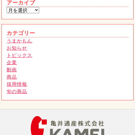
アーカイブ
2026年01月6日
うまかもん
惣菜売場から、本格ピザが新登場！
トピックス
2025年11月28日
カテゴリー
うまかもん
お知らせ
トピックス
企業
動画
商品
採用情報
旬の商品