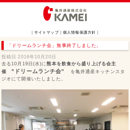
|
サイトマップ
|
個人情報保護方針
|
「ドリームランチ会」無事終了しました。
投稿日
2016年10月20日
去る10月19日(水)に
熊本を飲食から盛り上げる会主
”ドリームランチ会”
催
を亀井通産キッチンスタ
ジオにて開催いたしました。