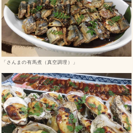
「さんまの有馬煮（真空調理）」